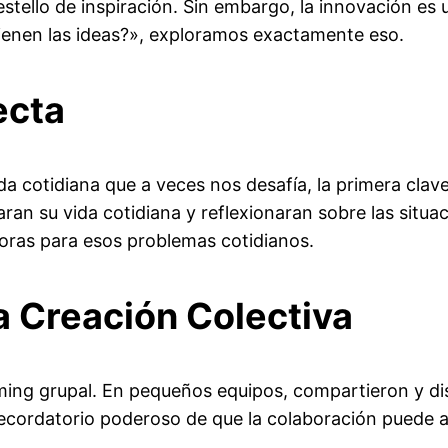
ello de inspiración. Sin embargo, la innovación es 
ienen las ideas?», exploramos exactamente eso.
ecta
da cotidiana que a veces nos desafía, la primera clav
ran su vida cotidiana y reflexionaran sobre las situac
doras para esos problemas cotidianos.
la Creación Colectiva
rming grupal. En pequeños equipos, compartieron y dis
recordatorio poderoso de que la colaboración puede am