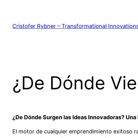
Saltar
al
contenido
Cristofer Rybner – Transformational Innovation
¿De Dónde Vie
¿De Dónde Surgen las Ideas Innovadoras? Una M
El motor de cualquier emprendimiento exitoso r