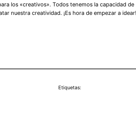
o para los «creativos». Todos tenemos la capacidad d
tar nuestra creatividad. ¡Es hora de empezar a idear
Etiquetas: