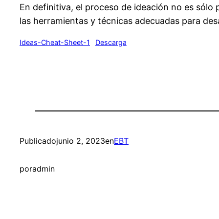
En definitiva, el proceso de ideación no es sól
las herramientas y técnicas adecuadas para desa
Ideas-Cheat-Sheet-1
Descarga
Publicado
junio 2, 2023
en
EBT
por
admin