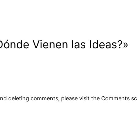
Dónde Vienen las Ideas?»
 and deleting comments, please visit the Comments s