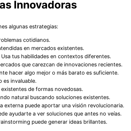
eas Innovadoras
nes algunas estrategias:
roblemas cotidianos.
satendidas en mercados existentes.
: Usa tus habilidades en contextos diferentes.
ercados que carezcan de innovaciones recientes.
nte hacer algo mejor o más barato es suficiente.
o es invaluable.
 existentes de formas novedosas.
undo natural buscando soluciones existentes.
va externa puede aportar una visión revolucionaria.
uede ayudarte a ver soluciones que antes no veías.
ainstorming puede generar ideas brillantes.