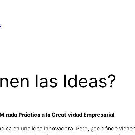
s
nen las Ideas?
irada Práctica a la Creatividad Empresarial
adica en una idea innovadora. Pero, ¿de dónde vien