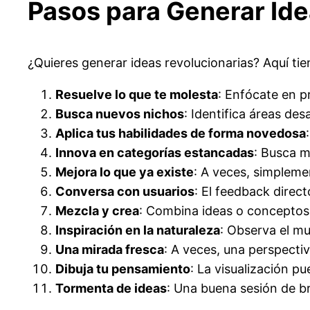
Pasos para Generar Id
¿Quieres generar ideas revolucionarias? Aquí tie
Resuelve lo que te molesta
: Enfócate en p
Busca nuevos nichos
: Identifica áreas de
Aplica tus habilidades de forma novedosa
Innova en categorías estancadas
: Busca m
Mejora lo que ya existe
: A veces, simpleme
Conversa con usuarios
: El feedback direct
Mezcla y crea
: Combina ideas o conceptos
Inspiración en la naturaleza
: Observa el m
Una mirada fresca
: A veces, una perspecti
Dibuja tu pensamiento
: La visualización p
Tormenta de ideas
: Una buena sesión de br