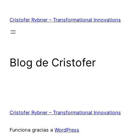
Saltar
al
Cristofer Rybner – Transformational Innovations
contenido
Blog de Cristofer
Cristofer Rybner – Transformational Innovations
Funciona gracias a
WordPress